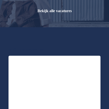
Bekijk alle vacatures
Is dit jouw nieuwe baan?