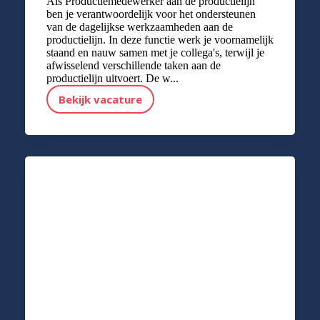
Als Productiemedewerker aan de productielijn
ben je verantwoordelijk voor het ondersteunen
van de dagelijkse werkzaamheden aan de
productielijn. In deze functie werk je voornamelijk
staand en nauw samen met je collega's, terwijl je
afwisselend verschillende taken aan de
productielijn uitvoert. De w...
Bekijk vacature
Productiemedewerker (Maaltijden)