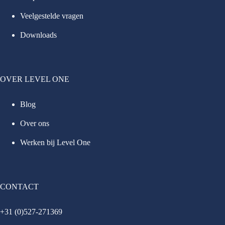
Veelgestelde vragen
Downloads
OVER LEVEL ONE
Blog
Over ons
Werken bij Level One
CONTACT
+31 (0)527-271369