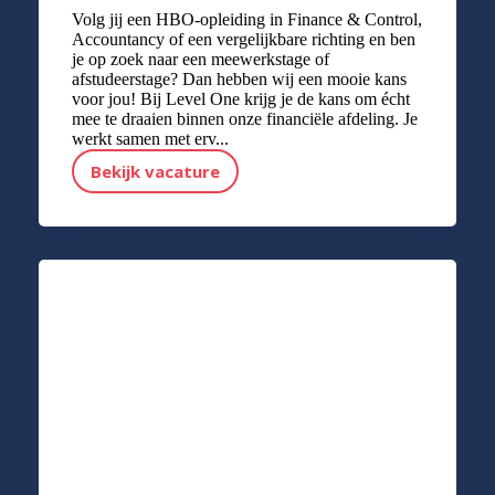
Volg jij een HBO-opleiding in Finance & Control,
Accountancy of een vergelijkbare richting en ben
je op zoek naar een meewerkstage of
afstudeerstage? Dan hebben wij een mooie kans
voor jou! Bij Level One krijg je de kans om écht
mee te draaien binnen onze financiële afdeling. Je
werkt samen met erv...
Bekijk vacature
HBO Stage Finance & Control - Accountancy