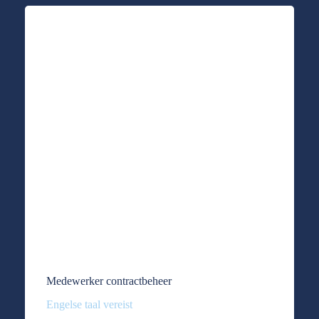
Medewerker contractbeheer
Engelse taal vereist