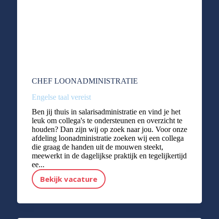
CHEF LOONADMINISTRATIE
Engelse taal vereist
Ben jij thuis in salarisadministratie en vind je het
leuk om collega's te ondersteunen en overzicht te
houden? Dan zijn wij op zoek naar jou. Voor onze
afdeling loonadministratie zoeken wij een collega
die graag de handen uit de mouwen steekt,
meewerkt in de dagelijkse praktijk en tegelijkertijd
ee...
Bekijk vacature
CHEF LOONADMINISTRATIE