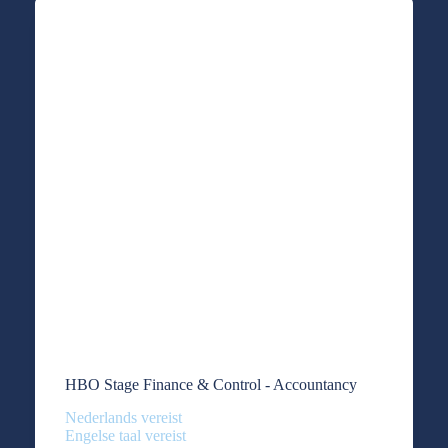
HBO Stage Finance & Control - Accountancy
Nederlands vereist
Engelse taal vereist