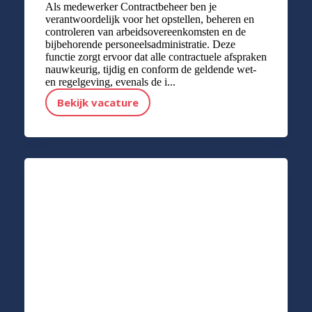
Als medewerker Contractbeheer ben je
verantwoordelijk voor het opstellen, beheren en
controleren van arbeidsovereenkomsten en de
bijbehorende personeelsadministratie. Deze
functie zorgt ervoor dat alle contractuele afspraken
nauwkeurig, tijdig en conform de geldende wet-
en regelgeving, evenals de i...
Bekijk vacature
Medewerker contractbeheer