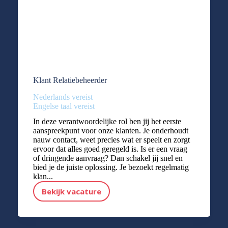
Klant Relatiebeheerder
Nederlands vereist
Engelse taal vereist
In deze verantwoordelijke rol ben jij het eerste
aanspreekpunt voor onze klanten. Je onderhoudt
nauw contact, weet precies wat er speelt en zorgt
ervoor dat alles goed geregeld is. Is er een vraag
of dringende aanvraag? Dan schakel jij snel en
bied je de juiste oplossing. Je bezoekt regelmatig
klan...
Bekijk vacature
Klant Relatiebeheerder