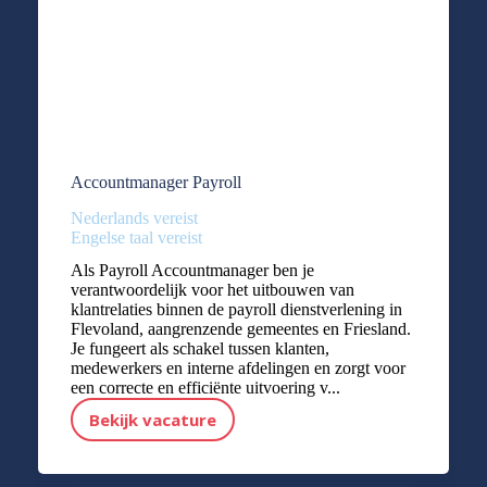
Accountmanager Payroll
Nederlands vereist
Engelse taal vereist
Als Payroll Accountmanager ben je
verantwoordelijk voor het uitbouwen van
klantrelaties binnen de payroll dienstverlening in
Flevoland, aangrenzende gemeentes en Friesland.
Je fungeert als schakel tussen klanten,
medewerkers en interne afdelingen en zorgt voor
een correcte en efficiënte uitvoering v...
Bekijk vacature
Accountmanager Payroll