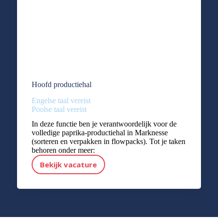
Hoofd productiehal
Engelse taal vereist
Poolse taal vereist
In deze functie ben je verantwoordelijk voor de
volledige paprika-productiehal in Marknesse
(sorteren en verpakken in flowpacks). Tot je taken
behoren onder meer:
Bekijk vacature
Hoofd productiehal