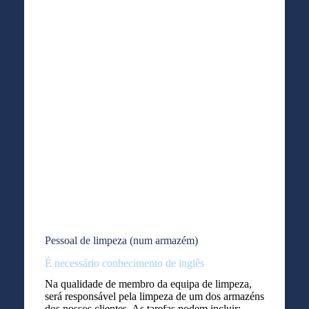
Pessoal de limpeza (num armazém)
É necessário conhecimento de inglês
Na qualidade de membro da equipa de limpeza,
será responsável pela limpeza de um dos armazéns
dos nossos clientes. As tarefas podem incluir: