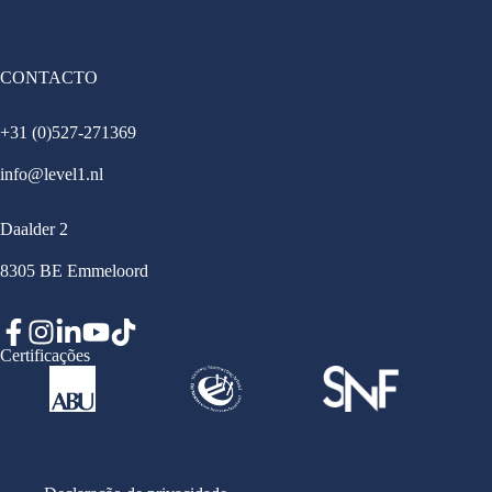
CONTACTO
+31 (0)527-271369
info@level1.nl
Daalder 2
8305 BE Emmeloord
Certificações