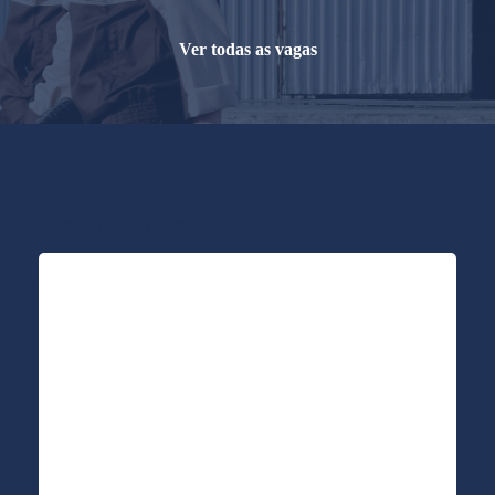
Ver todas as vagas
É este o seu novo emprego?