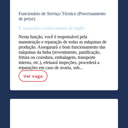
Funcionário de Serviço Técnico (Processamento
de peixe)
É necessário conhecimento de inglês
Nesta função, você é responsável pela
manutenção e reparação de todas as máquinas de
produção. Assegurará o bom funcionamento das
máquinas da linha (revestimento, panificação,
fritura ou cozedura, embalagem, transporte
interno, etc.), efetuará inspeções, procederá a
reparações em caso de avaria, sub...
Ver vaga
Funcionário de Serviço Técnico (Processamento de peixe)