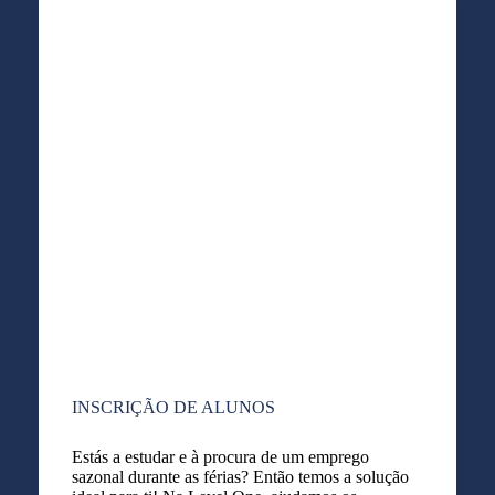
INSCRIÇÃO DE ALUNOS
Estás a estudar e à procura de um emprego
sazonal durante as férias? Então temos a solução