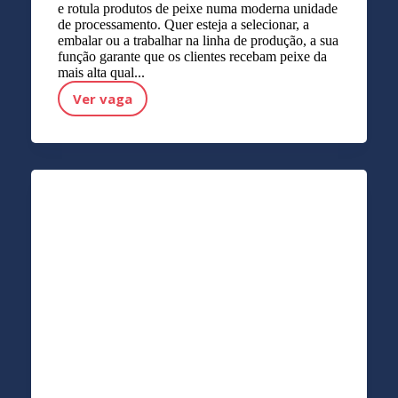
e rotula produtos de peixe numa moderna unidade
de processamento. Quer esteja a selecionar, a
embalar ou a trabalhar na linha de produção, a sua
função garante que os clientes recebam peixe da
mais alta qual...
Ver vaga
Funcionário da produção de peixe