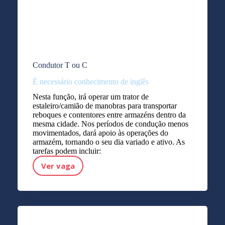
Condutor T ou C
É necessário conhecimento de inglês
Nesta função, irá operar um trator de
estaleiro/camião de manobras para transportar
reboques e contentores entre armazéns dentro da
mesma cidade. Nos períodos de condução menos
movimentados, dará apoio às operações do
armazém, tornando o seu dia variado e ativo. As
tarefas podem incluir:
Ver vaga
Condutor T ou C