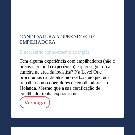
CANDIDATURA A OPERADOR DE
EMPILHADORA
É necessário conhecimento de inglês
Tem alguma experiência com empilhadores (não é
preciso ter muita experiência) e quer seguir uma
carreira na área da logística? Na Level One,
procuramos candidatos motivados que queiram
trabalhar como operadores de empilhadores na
Holanda. Mesmo que a sua certificação de
empilhador tenha expirado ou...
Ver vaga
CANDIDATURA A OPERADOR DE EMPILHADORA