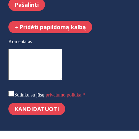
Pašalinti
+
Pridėti papildomą kalbą
Komentaras
Sutinku su jūsų
privatumo politika.
*
KANDIDATUOTI