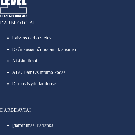
DARBUOTOJAI
Laisvos darbo vietos
Dažniausiai užduodami klausimai
Atsisiuntimai
ABU-Fair Užimtumo kodas
Darbas Nyderlanduose
DARBDAVIAI
Įdarbinimas ir atranka