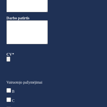
Darbo patirtis
CV*
Vairuotojo pažymėjimai
B
C