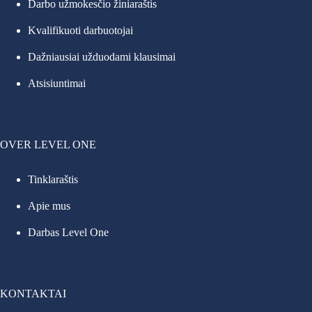
Darbo užmokesčio žiniaraštis
Kvalifikuoti darbuotojai
Dažniausiai užduodami klausimai
Atsisiuntimai
OVER LEVEL ONE
Tinklaraštis
Apie mus
Darbas Level One
KONTAKTAI