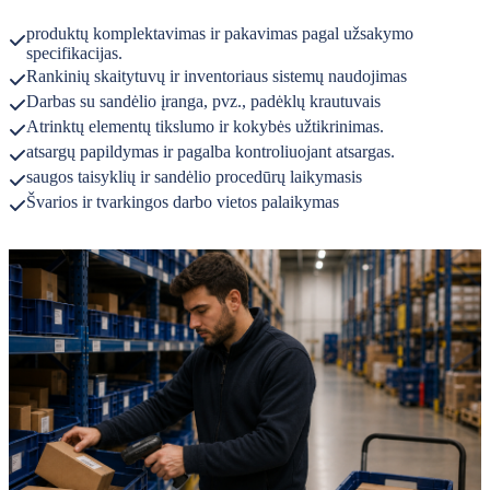
produktų komplektavimas ir pakavimas pagal užsakymo
specifikacijas.
Rankinių skaitytuvų ir inventoriaus sistemų naudojimas
Darbas su sandėlio įranga, pvz., padėklų krautuvais
Atrinktų elementų tikslumo ir kokybės užtikrinimas.
atsargų papildymas ir pagalba kontroliuojant atsargas.
saugos taisyklių ir sandėlio procedūrų laikymasis
Švarios ir tvarkingos darbo vietos palaikymas