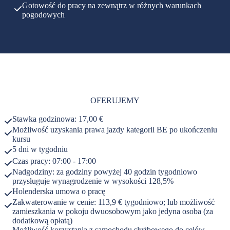
Gotowość do pracy na zewnątrz w różnych warunkach
pogodowych
OFERUJEMY
Stawka godzinowa: 17,00 €
Możliwość uzyskania prawa jazdy kategorii BE po ukończeniu
kursu
5 dni w tygodniu
Czas pracy: 07:00 - 17:00
Nadgodziny: za godziny powyżej 40 godzin tygodniowo
przysługuje wynagrodzenie w wysokości 128,5%
Holenderska umowa o pracę
Zakwaterowanie w cenie: 113,9 € tygodniowo; lub możliwość
zamieszkania w pokoju dwuosobowym jako jedyna osoba (za
dodatkową opłatą)
Możliwość korzystania z samochodu służbowego do celów