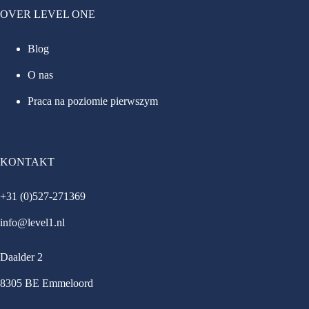
OVER LEVEL ONE
Blog
O nas
Praca na poziomie pierwszym
KONTAKT
+31 (0)527-271369
info@level1.nl
Daalder 2
8305 BE Emmeloord