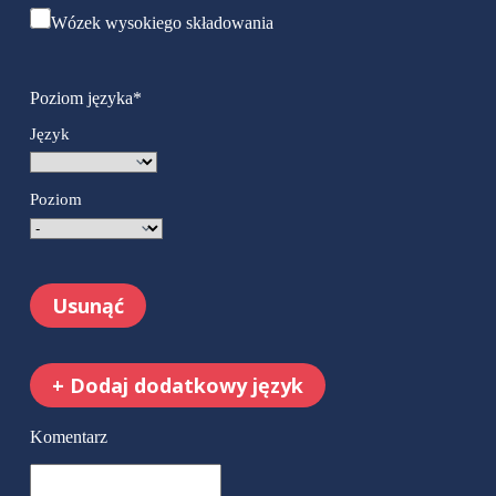
Wózek wysokiego składowania
Poziom języka
*
Język
Poziom
Usunąć
+
Dodaj dodatkowy język
Komentarz