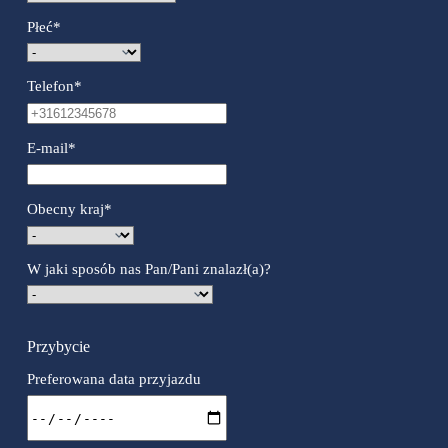
Płeć
*
Telefon
*
E-mail
*
Obecny kraj
*
W jaki sposób nas Pan/Pani znalazł(a)?
Przybycie
Preferowana data przyjazdu