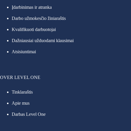
Įdarbinimas ir atranka
Darbo užmokesčio žiniaraštis
Kvalifikuoti darbuotojai
Dažniausiai užduodami klausimai
Atsisiuntimai
OVER LEVEL ONE
Tinklaraštis
Apie mus
Darbas Level One