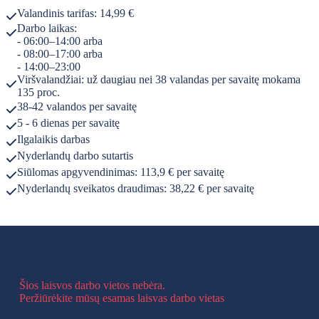
Valandinis tarifas: 14,99 €
Darbo laikas:
- 06:00–14:00 arba
- 08:00–17:00 arba
- 14:00–23:00
Viršvalandžiai: už daugiau nei 38 valandas per savaitę mokama
135 proc.
38-42 valandos per savaitę
5 - 6 dienas per savaitę
Ilgalaikis darbas
Nyderlandų darbo sutartis
Siūlomas apgyvendinimas: 113,9 € per savaitę
Nyderlandų sveikatos draudimas: 38,22 € per savaitę
Šios laisvos darbo vietos nebėra.
Peržiūrėkite mūsų esamas laisvas darbo vietas