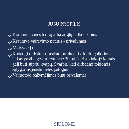
JŪSŲ PROFILIS
Komunikacinės lenkų arba anglų kalbos žinios
Krautuvo vairavimo patirtis - privalumas
Motyvacija
Kadangi dirbsite su maisto produktais, kurių galiojimo
laikas pasibaigęs, turėtumėte žinoti, kad aplinkoje kartais
gali būti stiprių kvapų. Svarbu, kad dirbdami tokiomis
sąlygomis jaustumėtės patogiai
Vairuotojo pažymėjimas būtų privalumas
SIŪLOME