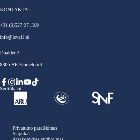
KONTAKTAI
+31 (0)527-271369
info@level1.nl
Daalder 2
8305 BE Emmeloord
Sertifikatai
Privatumo pareiškimas
Slapukai
Atsakomybės apribojimas