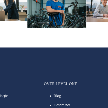
OVER LEVEL ONE
lecție
Blog
Despre noi