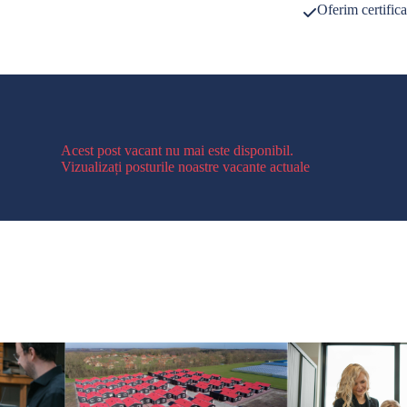
Oferim certifica
Acest post vacant nu mai este disponibil.
Vizualizați posturile noastre vacante actuale