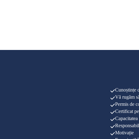
Cunoștințe 
Vă rugăm să 
Permis de c
Certificat pe
Capacitatea 
Responsabil
Motivație