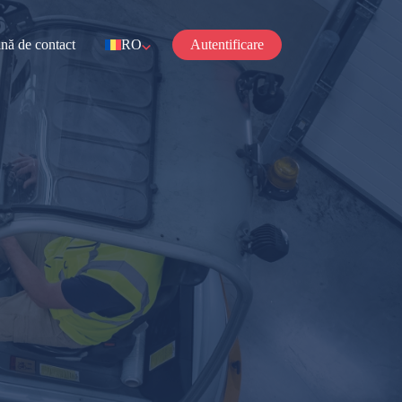
nă de contact
RO
Autentificare