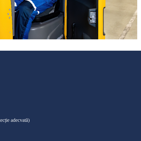
ecție adecvată)