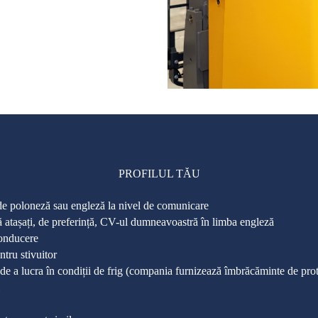
PROFILUL TĂU
de poloneză sau engleză la nivel de comunicare
atașați, de preferință, CV-ul dumneavoastră în limba engleză
onducere
ntru stivuitor
de a lucra în condiții de frig (compania furnizează îmbrăcăminte de prot