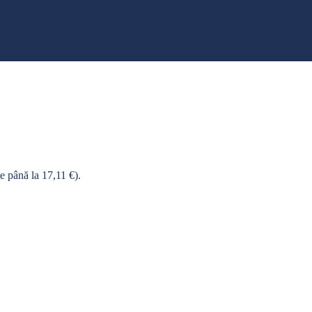
e până la 17,11 €).