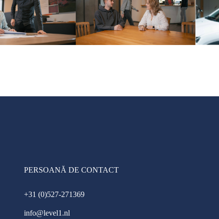
PERSOANĂ DE CONTACT
+31 (0)527-271369
info@level1.nl